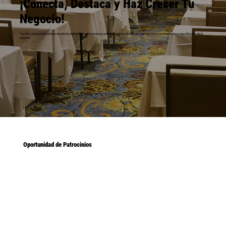
¡Conecta, Destaca y Haz Crecer Tu
Negocio!
Tax Pro Connections reúne a cientos de profesionales de impuestos, emprendedores y dueños de negocios en el evento educativo más influyente de la
industria.
Oportunidad de Patrocinios